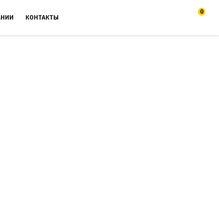
0
АНИИ
КОНТАКТЫ