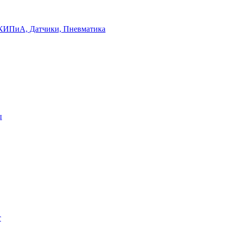
КИПиА, Датчики, Пневматика
ы
т