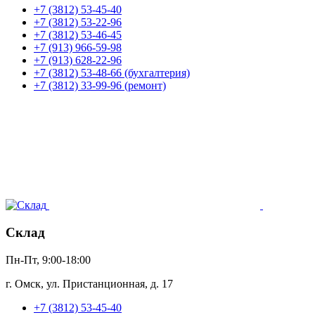
+7 (3812) 53-45-40
+7 (3812) 53-22-96
+7 (3812) 53-46-45
+7 (913) 966-59-98
+7 (913) 628-22-96
+7 (3812) 53-48-66 (бухгалтерия)
+7 (3812) 33-99-96 (ремонт)
Склад
Пн-Пт, 9:00-18:00
г. Омск, ул. Пристанционная, д. 17
+7 (3812) 53-45-40