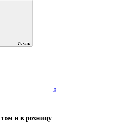
Искать
0
том и в розницу