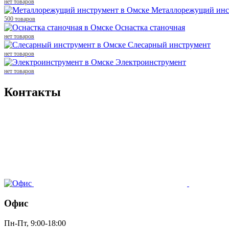
нет товаров
Металлорежущий инс
500 товаров
Оснастка станочная
нет товаров
Слесарный инструмент
нет товаров
Электроинструмент
нет товаров
Контакты
Офис
Пн-Пт, 9:00-18:00