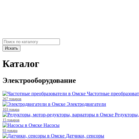
Искать
Каталог
Электрооборудование
Частотные преобразова
267 товаров
Электродвигатели
103 товара
Редукторы,
15 товаров
Насосы
93 товара
Датчики, сенсоры