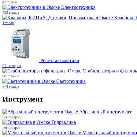
43 товара
Электротехника
483 товара
Клапаны, 
1 товар
Реле и автоматика
911 товаров
Стабилизаторы и фильтр
90 товаров
Светотехника
374 товара
Инструмент
Абразивный инструмент
нет товаров
Гидравлика
нет товаров
Мерительный инструмен