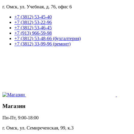
г. Омск, ул. Учебная, д. 76, офис 6
+7 (3812) 53-45-40
+7 (3812) 53-22-96
+7 (3812) 53-46-45
+7 (913) 966-59-98
+7 (3812) 53-48-66 (бухгалтерия)
+7 (3812) 33-99-96 (ремонт)
Магазин
Пн-Пт, 9:00-18:00
г. Омск, ул. Семиреченская, 99, к.3