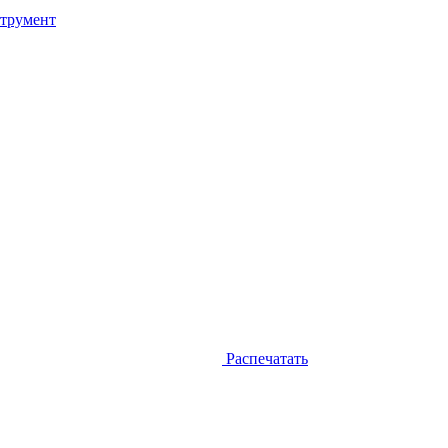
трумент
Распечатать