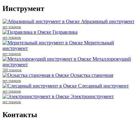
Инструмент
Абразивный инструмент
нет товаров
Гидравлика
нет товаров
Мерительный
инструмент
нет товаров
Металлорежущий
инструмент
500 товаров
Оснастка станочная
нет товаров
Слесарный инструмент
нет товаров
Электроинструмент
нет товаров
Контакты