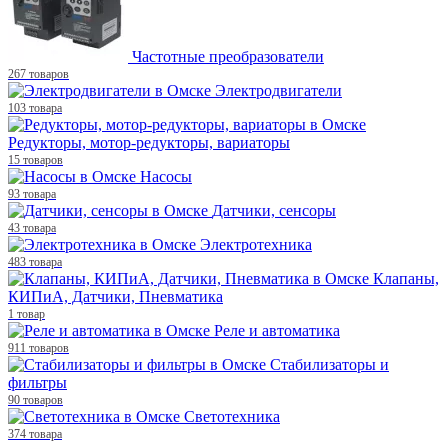
Частотные преобразователи
267 товаров
Электродвигатели
103 товара
Редукторы, мотор-редукторы, вариаторы
15 товаров
Насосы
93 товара
Датчики, сенсоры
43 товара
Электротехника
483 товара
Клапаны,
КИПиА, Датчики, Пневматика
1 товар
Реле и автоматика
911 товаров
Стабилизаторы и
фильтры
90 товаров
Светотехника
374 товара