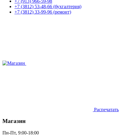
+7 (913) 966-59-98
+7 (3812) 53-48-66 (бухгалтерия)
+7 (3812) 33-99-96 (ремонт)
Распечатать
Магазин
Пн-Пт, 9:00-18:00