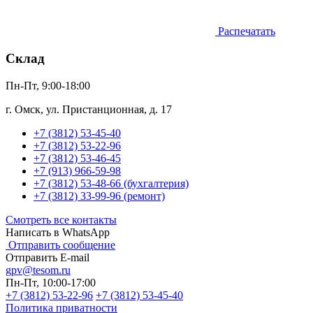
Распечатать
Склад
Пн-Пт, 9:00-18:00
г. Омск, ул. Пристанционная, д. 17
+7 (3812) 53-45-40
+7 (3812) 53-22-96
+7 (3812) 53-46-45
+7 (913) 966-59-98
+7 (3812) 53-48-66 (бухгалтерия)
+7 (3812) 33-99-96 (ремонт)
Смотреть все контакты
Написать в WhatsApp
Отправить сообщение
Отправить E-mail
gpv@tesom.ru
Пн-Пт, 10:00-17:00
+7 (3812) 53-22-96
+7 (3812) 53-45-40
Политика приватности