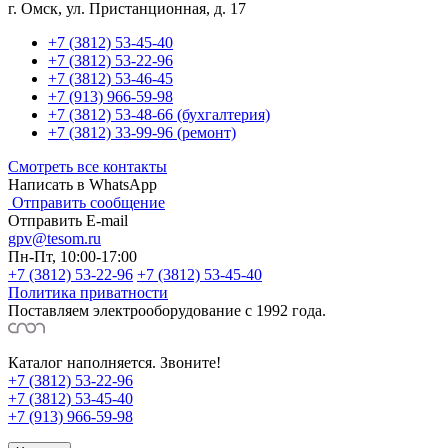
г. Омск, ул. Пристанционная, д. 17
+7 (3812) 53-45-40
+7 (3812) 53-22-96
+7 (3812) 53-46-45
+7 (913) 966-59-98
+7 (3812) 53-48-66 (бухгалтерия)
+7 (3812) 33-99-96 (ремонт)
Смотреть все контакты
Написать в WhatsApp
Отправить сообщение
Отправить E-mail
gpv@tesom.ru
Пн-Пт, 10:00-17:00
+7 (3812) 53-22-96
+7 (3812) 53-45-40
Политика приватности
Поставляем электрооборудование с 1992 года.
Каталог наполняется. Звоните!
+7 (3812) 53-22-96
+7 (3812) 53-45-40
+7 (913) 966-59-98