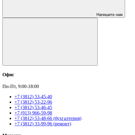
Напишите нам
Офис
Пн-Пт, 9:00-18:00
+7 (3812) 53-45-40
+7 (3812) 53-22-96
+7 (3812) 53-46-45
+7 (913) 966-59-98
+7 (3812) 53-48-66 (бухгалтерия)
+7 (3812) 33-99-96 (ремонт)