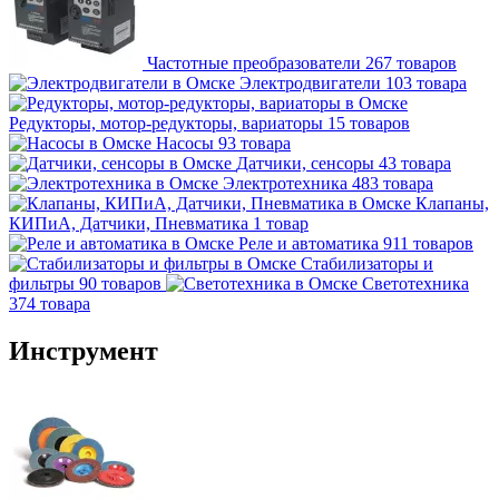
Частотные преобразователи
267 товаров
Электродвигатели
103 товара
Редукторы, мотор-редукторы, вариаторы
15 товаров
Насосы
93 товара
Датчики, сенсоры
43 товара
Электротехника
483 товара
Клапаны,
КИПиА, Датчики, Пневматика
1 товар
Реле и автоматика
911 товаров
Стабилизаторы и
фильтры
90 товаров
Светотехника
374 товара
Инструмент