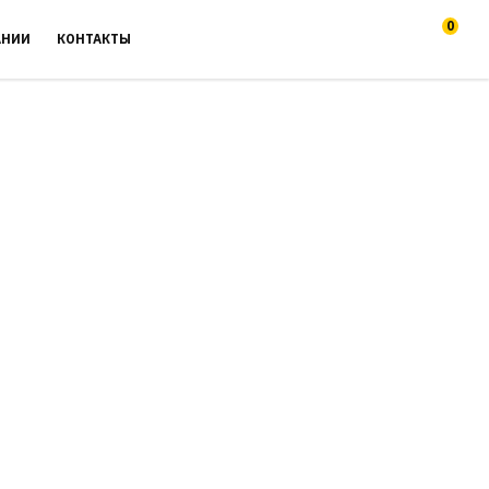
0
АНИИ
КОНТАКТЫ