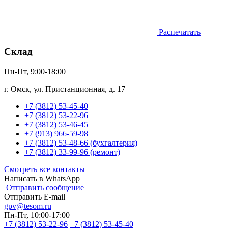
Распечатать
Склад
Пн-Пт, 9:00-18:00
г. Омск, ул. Пристанционная, д. 17
+7 (3812) 53-45-40
+7 (3812) 53-22-96
+7 (3812) 53-46-45
+7 (913) 966-59-98
+7 (3812) 53-48-66 (бухгалтерия)
+7 (3812) 33-99-96 (ремонт)
Смотреть все контакты
Написать в WhatsApp
Отправить сообщение
Отправить E-mail
gpv@tesom.ru
Пн-Пт, 10:00-17:00
+7 (3812) 53-22-96
+7 (3812) 53-45-40