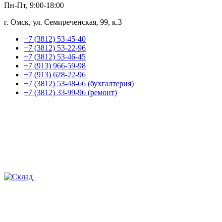
Пн-Пт, 9:00-18:00
г. Омск, ул. Семиреченская, 99, к.3
+7 (3812) 53-45-40
+7 (3812) 53-22-96
+7 (3812) 53-46-45
+7 (913) 966-59-98
+7 (913) 628-22-96
+7 (3812) 53-48-66 (бухгалтерия)
+7 (3812) 33-99-96 (ремонт)