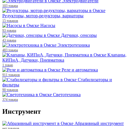
Электродвигатели
103 товара
Редукторы, мотор-редукторы, вариаторы
15 товаров
Насосы
93 товара
Датчики, сенсоры
43 товара
Электротехника
483 товара
Клапаны,
КИПиА, Датчики, Пневматика
1 товар
Реле и автоматика
911 товаров
Стабилизаторы и
фильтры
90 товаров
Светотехника
374 товара
Инструмент
Абразивный инструмент
нет товаров