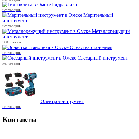
Гидравлика
нет товаров
Мерительный
инструмент
нет товаров
Металлорежущий
инструмент
500 товаров
Оснастка станочная
нет товаров
Слесарный инструмент
нет товаров
Электроинструмент
нет товаров
Контакты