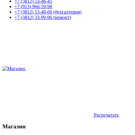
+7 (3812) 53-46-45
+7 (913) 966-59-98
+7 (3812) 53-48-66 (бухгалтерия)
+7 (3812) 33-99-96 (ремонт)
Распечатать
Магазин