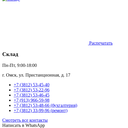
Распечатать
Склад
Пн-Пт, 9:00-18:00
г. Омск, ул. Пристанционная, д. 17
+7 (3812) 53-45-40
+7 (3812) 53-22-96
+7 (3812) 53-46-45
+7 (913) 966-59-98
+7 (3812) 53-48-66 (бухгалтерия)
+7 (3812) 33-99-96 (ремонт)
Смотреть все контакты
Написать в WhatsApp