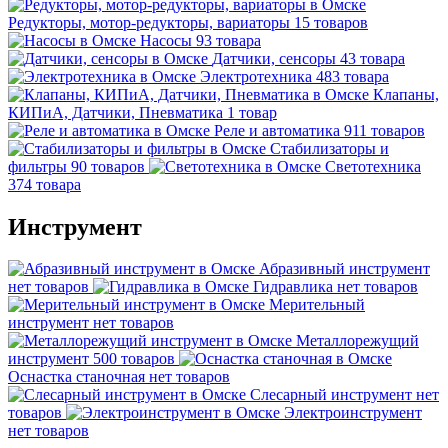
Редукторы, мотор-редукторы, вариаторы
15 товаров
Насосы
93 товара
Датчики, сенсоры
43 товара
Электротехника
483 товара
Клапаны,
КИПиА, Датчики, Пневматика
1 товар
Реле и автоматика
911 товаров
Стабилизаторы и
фильтры
90 товаров
Светотехника
374 товара
Инструмент
Абразивный инструмент
нет товаров
Гидравлика
нет товаров
Мерительный
инструмент
нет товаров
Металлорежущий
инструмент
500 товаров
Оснастка станочная
нет товаров
Слесарный инструмент
нет
товаров
Электроинструмент
нет товаров