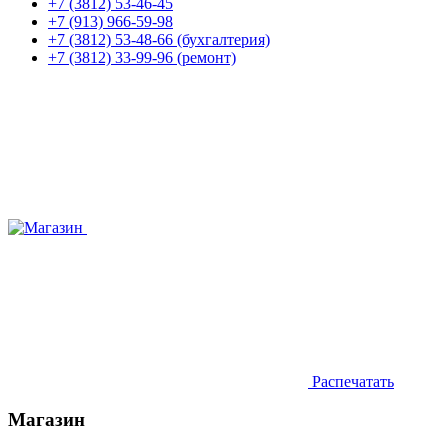
+7 (3812) 53-46-45
+7 (913) 966-59-98
+7 (3812) 53-48-66 (бухгалтерия)
+7 (3812) 33-99-96 (ремонт)
Распечатать
Магазин