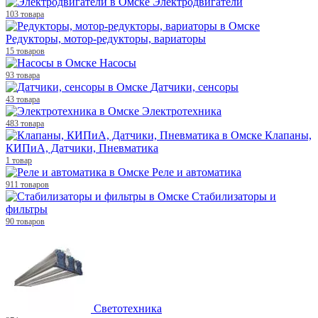
Электродвигатели
103 товара
Редукторы, мотор-редукторы, вариаторы
15 товаров
Насосы
93 товара
Датчики, сенсоры
43 товара
Электротехника
483 товара
Клапаны,
КИПиА, Датчики, Пневматика
1 товар
Реле и автоматика
911 товаров
Стабилизаторы и
фильтры
90 товаров
Светотехника