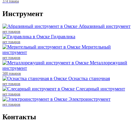
374 товара
Инструмент
Абразивный инструмент
нет товаров
Гидравлика
нет товаров
Мерительный
инструмент
нет товаров
Металлорежущий
инструмент
500 товаров
Оснастка станочная
нет товаров
Слесарный инструмент
нет товаров
Электроинструмент
нет товаров
Контакты