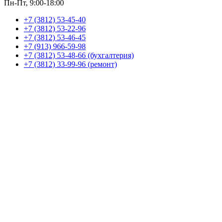
Пн-Пт, 9:00-18:00
+7 (3812) 53-45-40
+7 (3812) 53-22-96
+7 (3812) 53-46-45
+7 (913) 966-59-98
+7 (3812) 53-48-66 (бухгалтерия)
+7 (3812) 33-99-96 (ремонт)