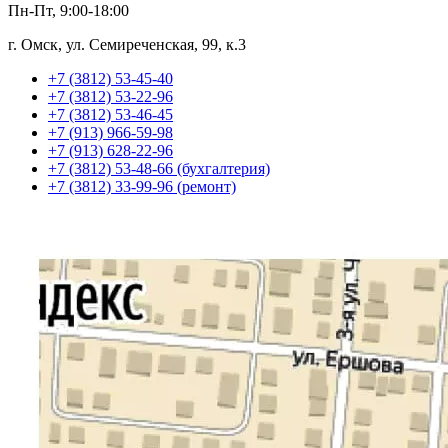
Пн-Пт, 9:00-18:00
г. Омск, ул. Семиреченская, 99, к.3
+7 (3812) 53-45-40
+7 (3812) 53-22-96
+7 (3812) 53-46-45
+7 (913) 966-59-98
+7 (913) 628-22-96
+7 (3812) 53-48-66 (бухгалтерия)
+7 (3812) 33-99-96 (ремонт)