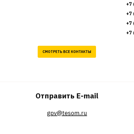
+7 
+7 
+7 
+7 
СМОТРЕТЬ ВСЕ КОНТАКТЫ
Отправить E-mail
gpv@tesom.ru