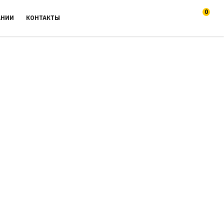
0
АНИИ
КОНТАКТЫ