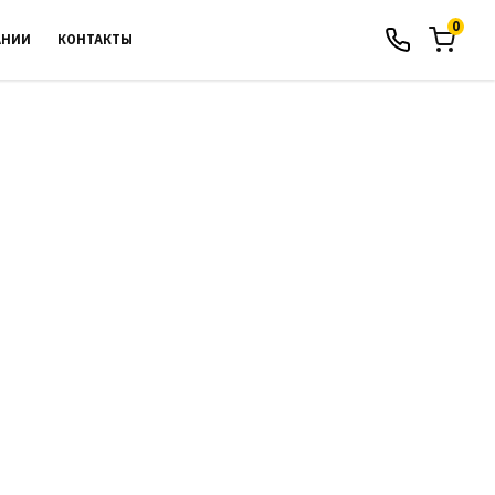
0
АНИИ
КОНТАКТЫ