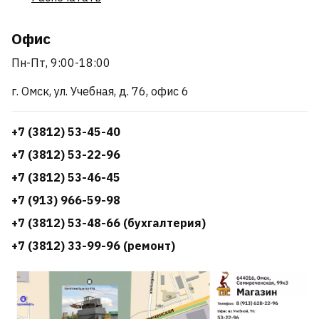
Офис
Пн-Пт, 9:00-18:00
г. Омск, ул. Учебная, д. 76, офис 6
+7 (3812) 53-45-40
+7 (3812) 53-22-96
+7 (3812) 53-46-45
+7 (913) 966-59-98
+7 (3812) 53-48-66 (бухгалтерия)
+7 (3812) 33-99-96 (ремонт)