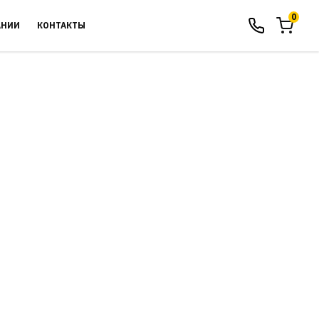
0
АНИИ
КОНТАКТЫ